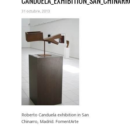
CANDUELA_EXHIBITION_SAN_CHINARR
31 octubre, 2013
Roberto Canduela exhibition in San
Chinarro, Madrid. FomentArte